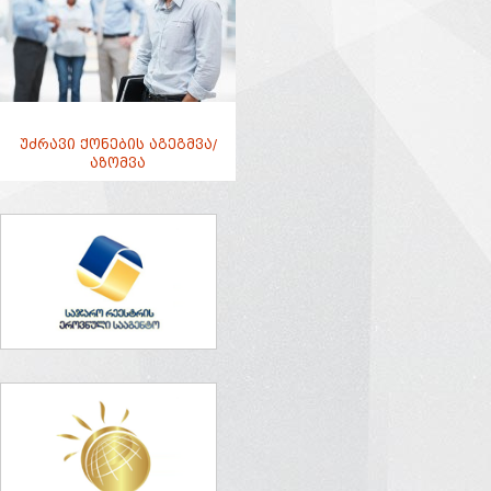
უძრავი ქონების აგეგმვა/
აზომვა