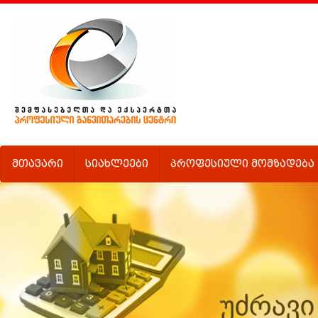
მთავარი
სიახლეები
პროფესიული მომზადება