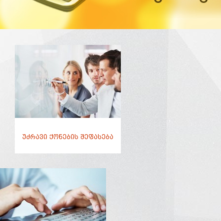
უძრავი ქონების შეფასება